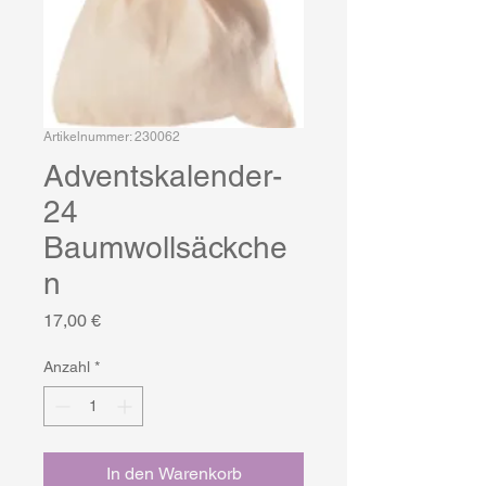
Artikelnummer: 230062
Adventskalender-
24
Baumwollsäckche
n
Preis
17,00 €
Anzahl
*
In den Warenkorb