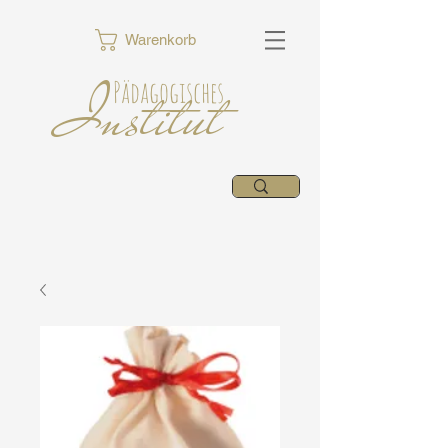
Warenkorb
Institut
Pädagogisches