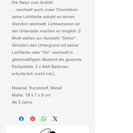
Die Natur zum Vorbild
... wechselt auch unser Chamäleon
seine Lichtfarbe sobald es seinen
Standort wechselt. Lichtsensoren an
der Unterseite machen es möglich. 2
Modi stehen zur Auswahl: "Demo":
Simuliert den Untergrund mit seiner
Lichtfarbe oder "On": wechselt in
gleichmäßigem Abstand die gesamte
Farbpalette. 3 x AAA Batterien
erforderlich (nicht inkl.).
Material: Kunststoff, Metall
Maße: 18 x 7 x 9 cm
Ab 3 Jahre