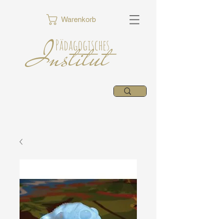
Warenkorb
Institut
Pädagogisches