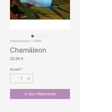
Artikelnummer: 110383
Chamäleon
Preis
22,95 €
Anzahl
*
In den Warenkorb