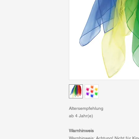
Altersempfehlung
ab 4 Jahr(e)
Warnhinweis
Warnhinweis: Achtung! Nicht für Ki