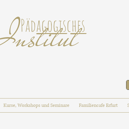
Institut
Pädagogisches
Kurse, Workshops und Seminare
Familiencafe Erfurt