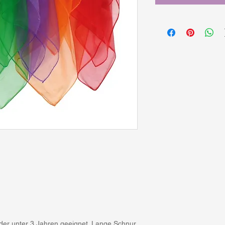
nder unter 3 Jahren geeignet. Lange Schnur.