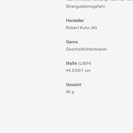
Strangulationsgefahr.
Hersteller
Robert Kuhn AG
Genre
Geschicklichkeitsspiel
Maße
(L/B/H)
44,5/20/1 cm
Gewicht
90 g