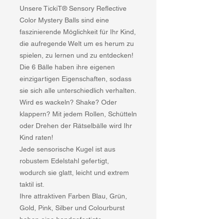
Unsere TickiT® Sensory Reflective
Color Mystery Balls sind eine
faszinierende Möglichkeit für Ihr Kind,
die aufregende Welt um es herum zu
spielen, zu lernen und zu entdecken!
Die 6 Bälle haben ihre eigenen
einzigartigen Eigenschaften, sodass
sie sich alle unterschiedlich verhalten.
Wird es wackeln? Shake? Oder
klappern? Mit jedem Rollen, Schütteln
oder Drehen der Rätselbälle wird Ihr
Kind raten!
Jede sensorische Kugel ist aus
robustem Edelstahl gefertigt,
wodurch sie glatt, leicht und extrem
taktil ist.
Ihre attraktiven Farben Blau, Grün,
Gold, Pink, Silber und Colourburst