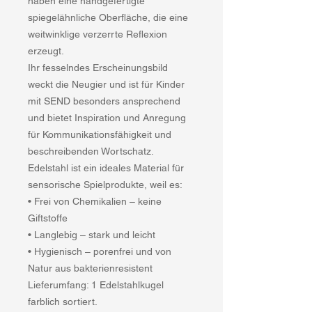
haben eine handgefertigte
spiegelähnliche Oberfläche, die eine
weitwinklige verzerrte Reflexion
erzeugt.
Ihr fesselndes Erscheinungsbild
weckt die Neugier und ist für Kinder
mit SEND besonders ansprechend
und bietet Inspiration und Anregung
für Kommunikationsfähigkeit und
beschreibenden Wortschatz.
Edelstahl ist ein ideales Material für
sensorische Spielprodukte, weil es:
• Frei von Chemikalien – keine
Giftstoffe
• Langlebig – stark und leicht
• Hygienisch – porenfrei und von
Natur aus bakterienresistent
Lieferumfang: 1 Edelstahlkugel
farblich sortiert.