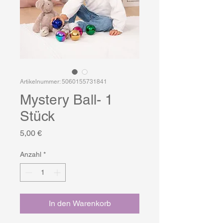
Artikelnummer: 5060155731841
Mystery Ball- 1
Stück
Preis
5,00 €
Anzahl
*
In den Warenkorb