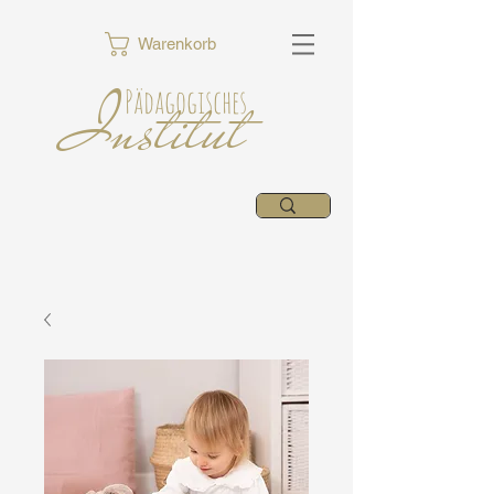
Warenkorb
Institut
Pädagogisches