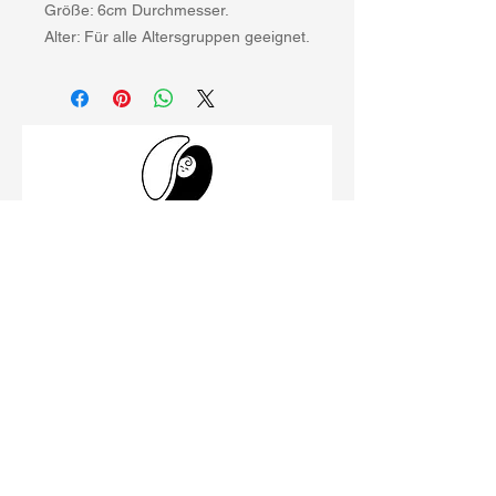
Größe: 6cm Durchmesser.
Alter: Für alle Altersgruppen geeignet.
Schillerstraße 26
99096 Erfurt
Büro
0361 23001533
Impressum