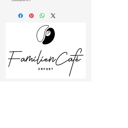
Schillerstraße 26
99096 Erfurt
Büro
0361 23001533
Impressum
Datenschutzbestimmungen