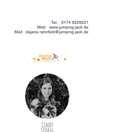
Tel.:
0174 9229221
Web:
www.jumping-jack.de
Mail:
dajana.rahnfeld@jumping-jack.de
Cindy
Störig