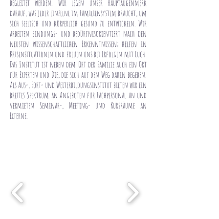
begleitet werden. Wir legen unser Hauptaugenmerk
darauf, was jeder einzelne im Familiensystem braucht, um
sich seelisch und körperlich gesund zu entwickeln. Wir
arbeiten bindungs- und bedürfnisorientiert nach den
neusten wissenschaftlichen Erkenntnissen; helfen in
Krisensituationen und freuen uns bei Erfolgen mit Euch.
Das Institut ist neben dem Ort der Familie auch ein Ort
für Experten und Die, die sich auf den Weg dahin begeben.
Als Aus-, Fort- und Weiterbildungsinstitut bieten wir ein
breites Spektrum an Angeboten für Fachpersonal an und
vermieten Seminar-, Meeting- und Kursräume an
Externe.