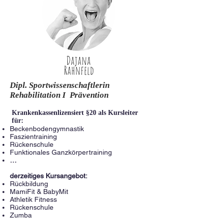
Dajana
Rahnfeld
Dipl. Sportwissenschaftlerin
Rehabilitation I Prävention
Krankenkassenlizensiert §20 als Kursleiter
für:
Beckenbodengymnastik
Faszientraining
Rückenschule
Funktionales Ganzkörpertraining
…
derzeitiges Kursangebot:
Rückbildung
MamiFit & BabyMit
Athletik Fitness
Rückenschule
Zumba