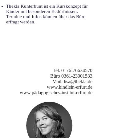
Thekla Kunterbunt ist ein Kurskonzept für
Kinder mit besonderen Bedürfnissen.
Termine und Infos können über das Büro
erfragt werden.
Tel.
0176-76634570
Büro
0361-23001533
Mail:
lisa@thekla.de
www.kindlein-erfurt.de
www.p
ädagogisches-institut-erfurt.de