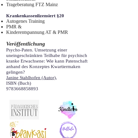
Trageberatung FTZ Mainz
Krankenkassenlizensiert §20
Autogenes Training
PMR &
Kinderentspannung AT & PMR
Veröffentlichung
Psycho-Paten. Umsetzung einer
uneingeschränkten Teilhabe für psychisch
kranke Erwachsene: Wie kann Patenschaft
anhand des Konzeptes Kwartiermaken
gelingen?
​J
anine Stahlhofen (Autor)
,
ISBN (Buch)
9783668858893