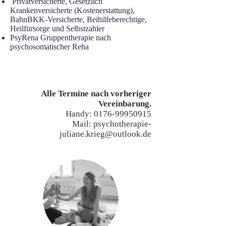
Privatversicherte, Gesetzlich
Krankenversicherte (Kostenerstattung),
BahnBKK-Versicherte, Beihilfeberechtige,
Heilfürsorge und Selbstzahler
PsyRena Gruppentherapie nach
psychosomatischer Reha
Alle Termine nach vorheriger
Vereinbarung.
Handy:
0176-99950915
Mail:
psychotherapie-
juliane.krieg@outlook.de