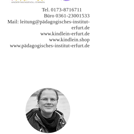
Tel.
0173-8716711
Büro
0361-23001533
Mail: leitung@pädagogisches-institut-
erfurt.de
www.kindlein-erfurt.de
www.kindlein.shop
www.p
ädagogisches-institut-erfurt.de