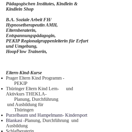
Pädagogischen Institutes, Kindlein &
Kindlein Shop
B.A. Soziale Arbeit FH/
Hypnosetherapeutin AMH,
Elternberaterin,
Entspannungspädagogin,
PEKIP Regionalgruppenleiterin für Erfurt
und Umgebung,
HoopFlow Trainerin,
Eltern-Kind-Kurse
Prager Eltern Kind Programm -
PEKIP
Thüringer Eltern Kind Lern- und
Aktivkurs THEKLA-
Planung, Durchführung
und Ausbildung für
Thüringen
Purzelbaum und Hampelmann- Kindersport
Blankasi -
Planung, Durchführung und
Ausbildung
Schlafberaterin