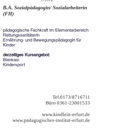
B.A. Sozialpädagogin/ Sozialarbeiterin
(FH)
pädagogische Fachkraft im Elementarbereich
Rettungssanitäterin
Ernährung- und Bewegungspädagogin für
Kinder
derzeitiges Kursangebot:
Blankasi
Kindersport
Tel.0173/8716711
Büro
0361-23001533
www.kindlein-erfurt.de
www.p
ädagogisches-institut-erfurt.de