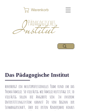
Warenkorb
Institut
Pädagogisches
Das Pädagogische Institut
beherbergt ein multiprofessionelles Team rund um das
Thema Familie. So vielfältig wie Familie heutzutage ist, so
vielfältig sollen die Angebote sein. In unserem
Unterstützungssystem kannst Du von Beginn der
Schwangerschaft, über die ersten Kinderjahre hinaus