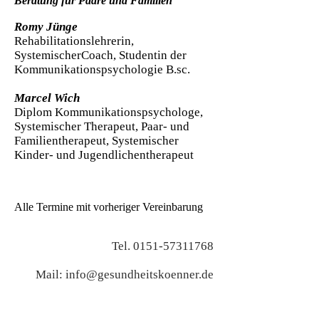
Beratung für Paare und Familien
Romy
Jünge
Rehabilitationslehrerin,
SystemischerCoach, Studentin der
Kommunikationspsychologie B.sc.
Marcel Wich
Diplom Kommunikationspsychologe,
Systemischer Therapeut, Paar- und
Familientherapeut, Systemischer
Kinder- und Jugendlichentherapeut
Alle Termine mit vorheriger Vereinbarung
Tel.
0151-57311768
Mail:
info@gesundheitskoenner.de