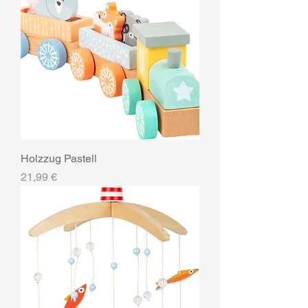
Holzzug Pastell
Preis
21,99 €