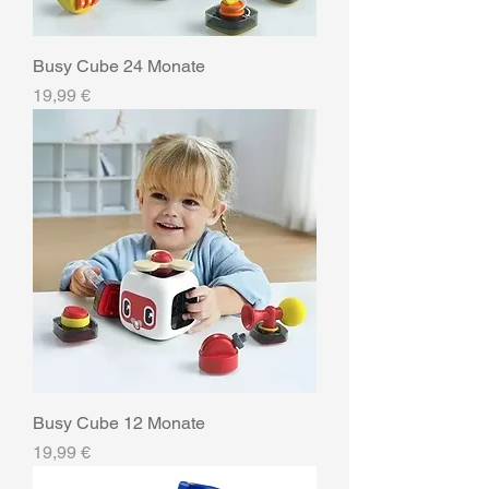
Busy Cube 24 Monate
Preis
19,99 €
Busy Cube 12 Monate
Preis
19,99 €