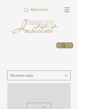
Warenkorb
Institut
Pädagogisches