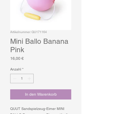
Artikelnummer: QU171164
Mini Ballo Banana
Pink
Preis
16,00 €
Anzahl
*
In den Warenkorb
QUUT Sandspielzeug-Eimer MINI