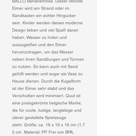
BALLO Bananenrosa. Dieser stilvolle
Eimer wird am Strand oder im
Sandkasten ein echter Hingucker
sein. Kinder werden dieses moderne
Design lieben und viel Spaß daran
haben, Wasser zu holen und
auszugießen und den Eimer
herumzutragen, um das Wasser
neben ihren Sandburgen und Türmen
zu nutzen. Es kann auch mit Sand
gefüllt werden und sogar als Vase zu
Hause dienen. Durch die Kugelform
ist der Eimer sehr stabil und das
Verschütten wird minimiert. Quut ist
eine preisgekrönte belgische Marke,
die für coole, lustige, langlebige und
clever gestaltete Spielzeuge
steht. Größe: ca. 16 x 16 x 16 cm (1,7
l) cm. Material: PP. Frei von BPA,