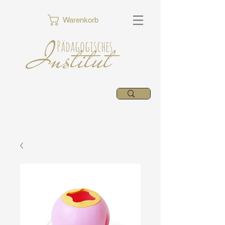
Warenkorb
Institut
Pädagogisches