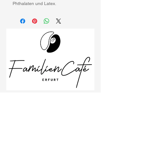
Phthalaten und Latex.
Schillerstraße 26
99096 Erfurt
Büro
0361 23001533
Impressum
Datenschutzbestimmungen