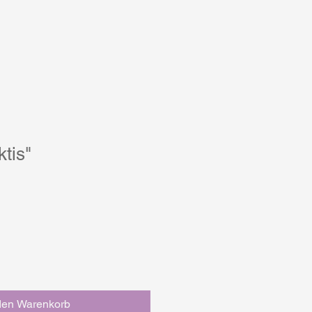
ktis"
den Warenkorb