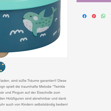
laden, sind süße Träume garantiert! Diese
ign spielt die traumhafte Melodie "Twinkle
isbär und Pinguin auf der Eisscholle zum
iden Holzfiguren sind abnehmbar und dank
uhr auch von Kindern selbstständig bedient