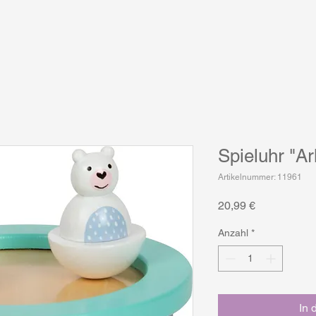
Spieluhr "Ar
Artikelnummer: 11961
Preis
20,99 €
Anzahl
*
In 