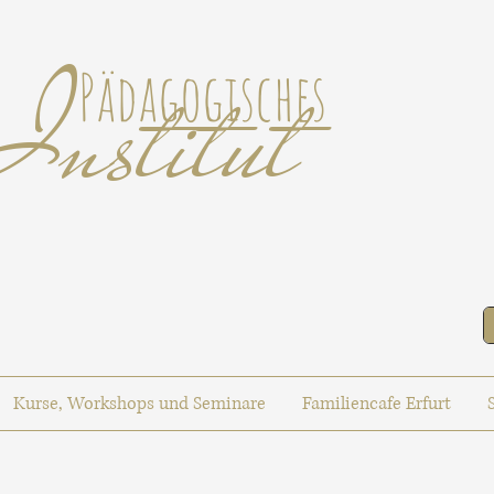
Institut
Pädagogisches
Kurse, Workshops und Seminare
Familiencafe Erfurt