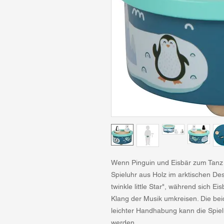
Wenn Pinguin und Eisbär zum Tanz 
Spieluhr aus Holz im arktischen Des
twinkle little Star", während sich E
Klang der Musik umkreisen. Die be
leichter Handhabung kann die Spiel
werden.