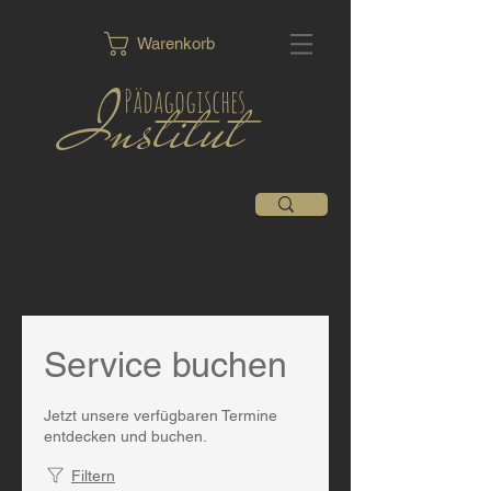
Warenkorb
Institut
Pädagogisches
Service buchen
Jetzt unsere verfügbaren Termine
entdecken und buchen.
Filtern