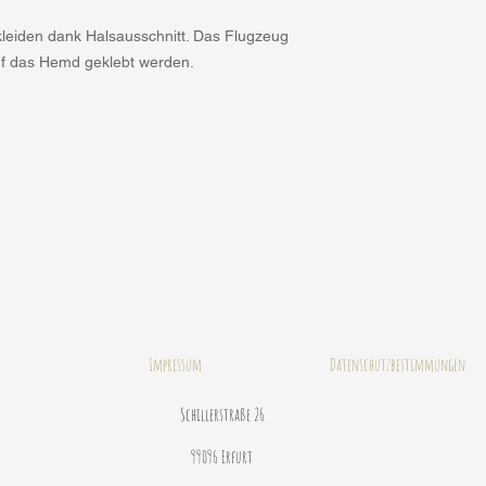
kleiden dank Halsausschnitt. Das Flugzeug
uf das Hemd geklebt werden.
Impressum
Datenschutzbestimmungen
Schillerstraße 26
99096 Erfurt