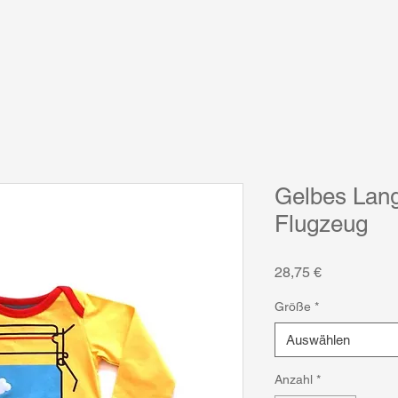
Gelbes Lang
Flugzeug
Preis
28,75 €
Größe
*
Auswählen
Anzahl
*