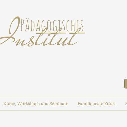
Institut
Pädagogisches
Kurse, Workshops und Seminare
Familiencafe Erfurt