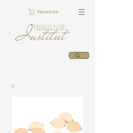
Warenkorb
Institut
Pädagogisches