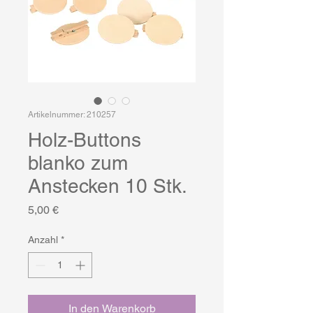
Artikelnummer: 210257
Holz-Buttons
blanko zum
Anstecken 10 Stk.
Preis
5,00 €
Anzahl
*
In den Warenkorb