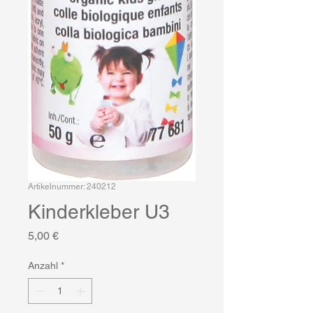
Artikelnummer: 240212
Kinderkleber U3
Preis
5,00 €
Anzahl
*