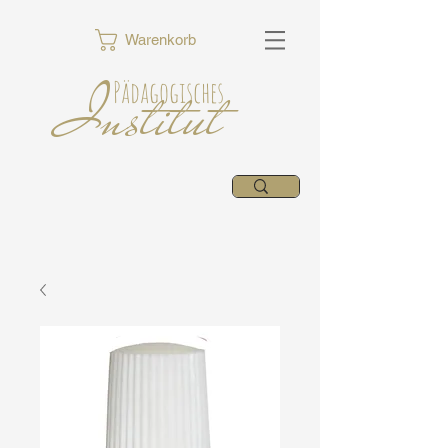
Warenkorb
Institut
Pädagogisches