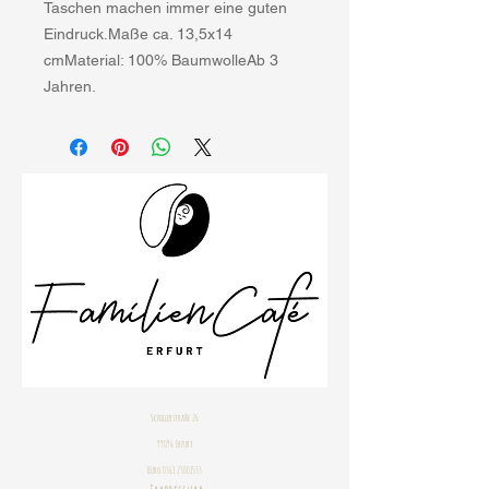
Taschen machen immer eine guten
Eindruck.Maße ca. 13,5x14
cmMaterial: 100% BaumwolleAb 3
Jahren.
Schillerstraße 26
99096 Erfurt
Büro
0361 23001533