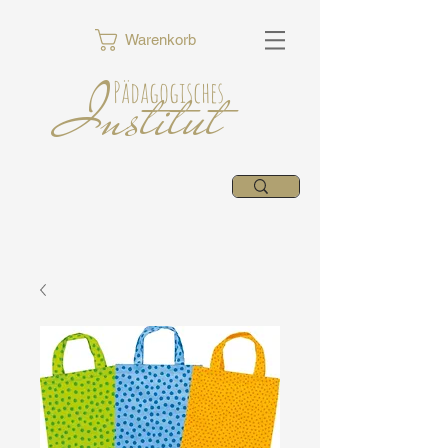
Warenkorb
Institut
Pädagogisches