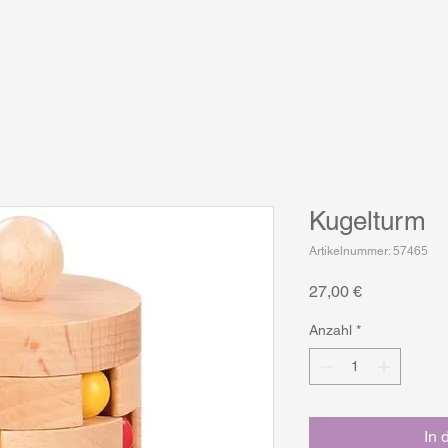
Kugelturm
Artikelnummer: 57465
Preis
27,00 €
Anzahl
*
In 