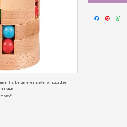
 einer Farbe untereinander anzuordnen,
n zählen.
rmany“.