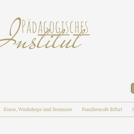
Institut
Pädagogisches
Kurse, Workshops und Seminare
Familiencafe Erfurt