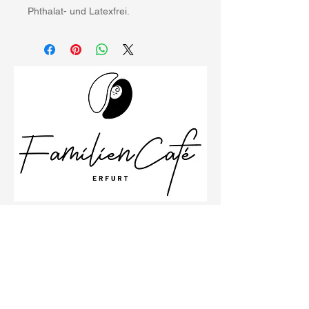
Phthalat- und Latexfrei.
Schillerstraße 26
99096 Erfurt
Büro
0361 23001533
Impressum
Datenschutzbestimmungen