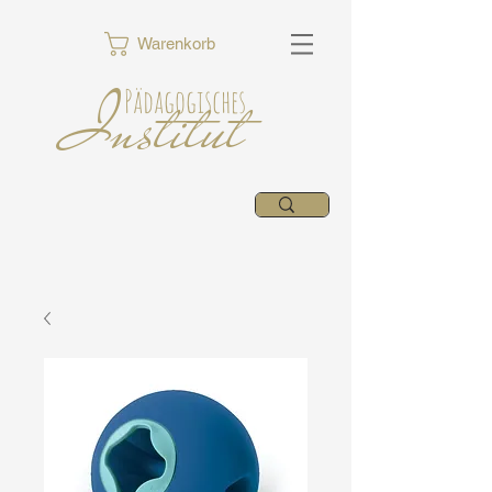
Warenkorb
Institut
Pädagogisches