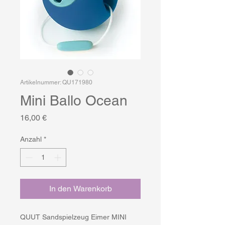
Artikelnummer: QU171980
Mini Ballo Ocean
Preis
16,00 €
Anzahl
*
In den Warenkorb
QUUT Sandspielzeug Eimer MINI