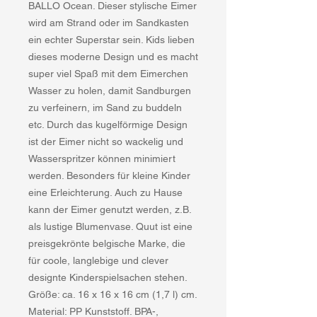
BALLO Ocean. Dieser stylische Eimer
wird am Strand oder im Sandkasten
ein echter Superstar sein. Kids lieben
dieses moderne Design und es macht
super viel Spaß mit dem Eimerchen
Wasser zu holen, damit Sandburgen
zu verfeinern, im Sand zu buddeln
etc. Durch das kugelförmige Design
ist der Eimer nicht so wackelig und
Wasserspritzer können minimiert
werden. Besonders für kleine Kinder
eine Erleichterung. Auch zu Hause
kann der Eimer genutzt werden, z.B.
als lustige Blumenvase. Quut ist eine
preisgekrönte belgische Marke, die
für coole, langlebige und clever
designte Kinderspielsachen stehen.
Größe: ca. 16 x 16 x 16 cm (1,7 l) cm.
Material: PP Kunststoff. BPA-,