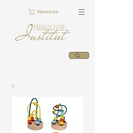
Warenkorb
Institut
Pädagogisches