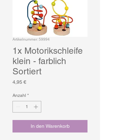
Artikelnummer: 59994
1x Motorikschleife
klein - farblich
Sortiert
Preis
4,95 €
Anzahl
*
In den Warenkorb