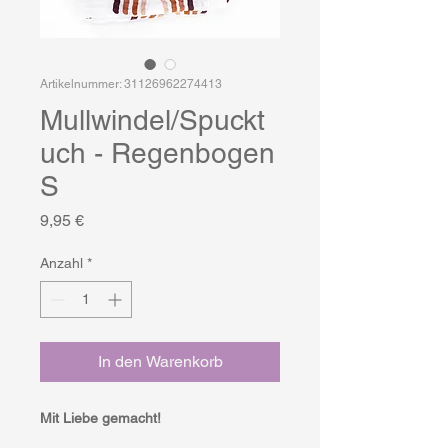
Artikelnummer: 31126962274413
Mullwindel/Spuckt
uch - Regenbogen
S
Preis
9,95 €
Anzahl
*
In den Warenkorb
Mit Liebe gemacht!