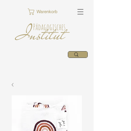
Warenkorb
Institut
Pädagogisches