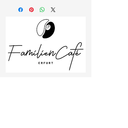
Schillerstraße 26
99096 Erfurt
Büro
0361 23001533
Impressum
Datenschutzbestimmungen