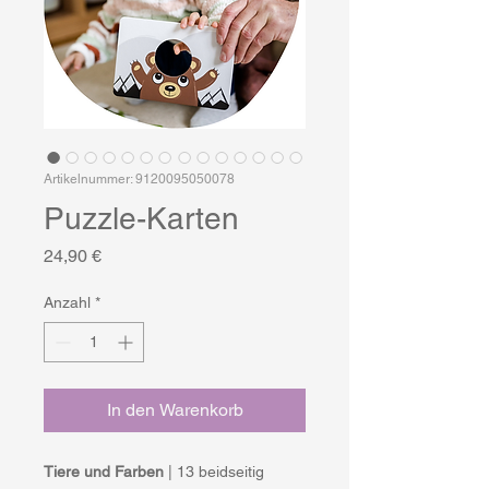
Artikelnummer: 9120095050078
Puzzle-Karten
Preis
24,90 €
Anzahl
*
In den Warenkorb
Tiere und Farben
| 13 beidseitig