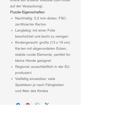
online auf unserer Website (QR-Code
auf der Verpackung).
Puzzle-Eigenschaften
Nachhaltig: 2,2 mm dicker, FSC-
zertifizierter Karton
Langlebig: mit einer Folie
beschichtet und leicht zu reinigen
Kindergerecht: große (13 x 19 cm)
Karten mit abgerundeten Ecken,
stabile runde Elemente, perfekt für
kleine Hände geeignet
Regional: ausschließlich in der EU
produziert
Vielfältig einsetzbar: viele
Spielideen je nach Fähigkeiten
und Alter des Kindes