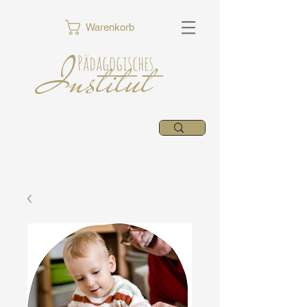
Warenkorb
Institut
Pädagogisches