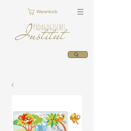
Warenkorb
Institut
Pädagogisches