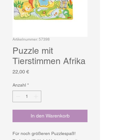
Artikelnummer: 57398
Puzzle mit
Tierstimmen Afrika
Preis
22,00 €
Anzahl
*
In den Warenkorb
Für noch größeren Puzzlespaß!