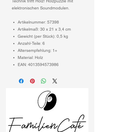
Technik trifft Holz! Holzpuzzle mit
elektronischen Soundmodulen.
Artikelnummer: 57398
Artikelmaß: 30 x 21 x 3,4 cm
Gewicht (per Stück): 0,5 kg
Anzahl-Teile: 6
Altersempfehlung: 1+
Material: Holz
EAN: 4013594573986