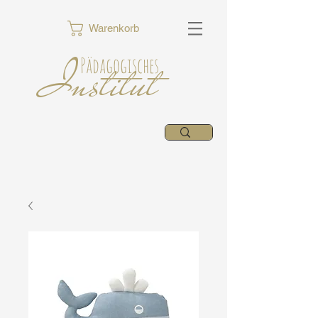
Warenkorb
Institut
Pädagogisches