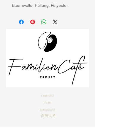
Baumwolle, Füllung: Polyester
Schillerstraße 26
99096 Erfurt
Büro
0361 23001533
Impressum
Datenschutzbestimmungen