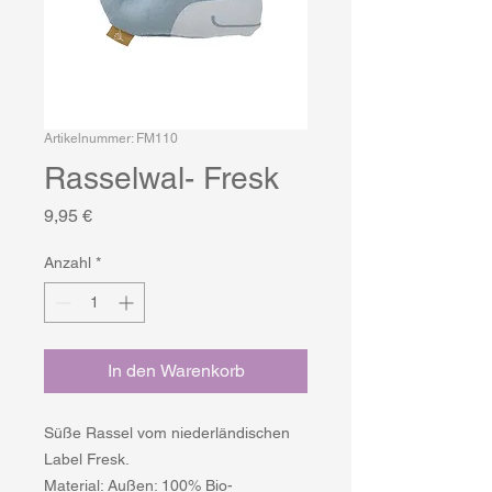
Artikelnummer: FM110
Rasselwal- Fresk
Preis
9,95 €
Anzahl
*
In den Warenkorb
Süße Rassel vom niederländischen
Label Fresk.
Material: Außen: 100% Bio-