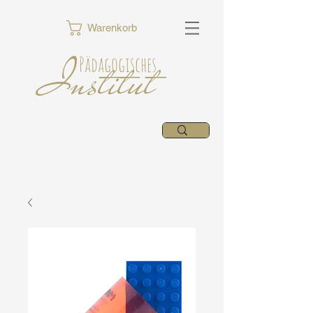
Warenkorb
Institut
Pädagogisches