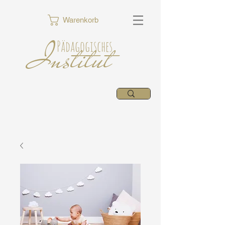
Warenkorb
Institut
Pädagogisches