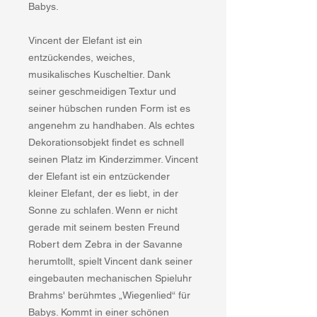
Babys.
Vincent der Elefant ist ein
entzückendes, weiches,
musikalisches Kuscheltier. Dank
seiner geschmeidigen Textur und
seiner hübschen runden Form ist es
angenehm zu handhaben. Als echtes
Dekorationsobjekt findet es schnell
seinen Platz im Kinderzimmer. Vincent
der Elefant ist ein entzückender
kleiner Elefant, der es liebt, in der
Sonne zu schlafen. Wenn er nicht
gerade mit seinem besten Freund
Robert dem Zebra in der Savanne
herumtollt, spielt Vincent dank seiner
eingebauten mechanischen Spieluhr
Brahms' berühmtes „Wiegenlied“ für
Babys. Kommt in einer schönen