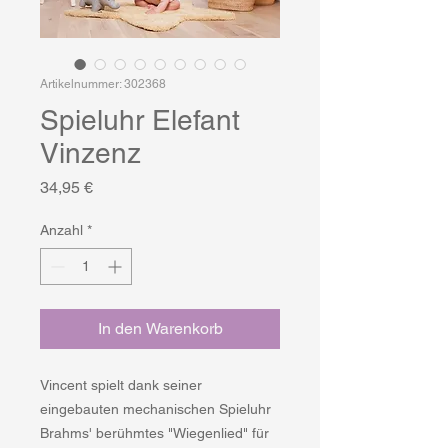
Artikelnummer: 302368
Spieluhr Elefant
Vinzenz
Preis
34,95 €
Anzahl
*
In den Warenkorb
Vincent spielt dank seiner
eingebauten mechanischen Spieluhr
Brahms' berühmtes "Wiegenlied" für