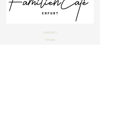
Schillerstraße 26
99096 Erfurt
Büro
0361 23001533
Impressum
Datenschutzbestimmungen
© 2020 by Janine Stahlhofen