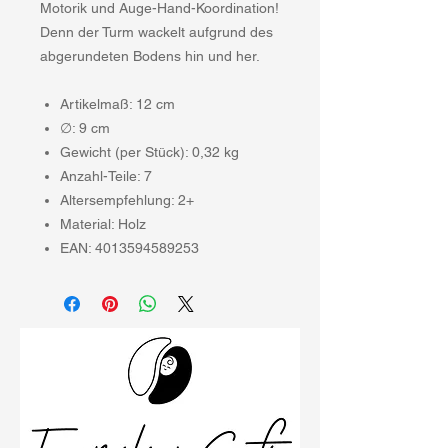
Motorik und Auge-Hand-Koordination!
Denn der Turm wackelt aufgrund des
abgerundeten Bodens hin und her.
Artikelmaß: 12 cm
∅: 9 cm
Gewicht (per Stück): 0,32 kg
Anzahl-Teile: 7
Altersempfehlung: 2+
Material: Holz
EAN: 4013594589253