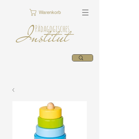
Warenkorb
Institut
Pädagogisches