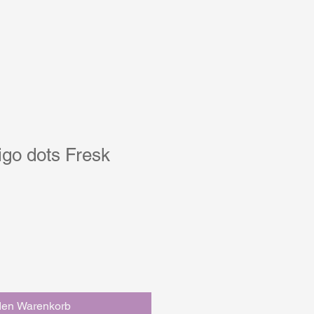
digo dots Fresk
den Warenkorb