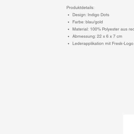
Produktdetails:
Design: Indigo Dots
Farbe: blau/gold
Material: 100% Polyester aus re
Abmessung: 22 x 6 x 7 cm
Lederapplikation mit Fresk-Logo