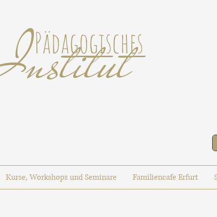
Institut
Pädagogisches
Kurse, Workshops und Seminare
Familiencafe Erfurt