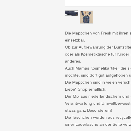
Die Mäppchen von Fresk mit ihren ä
einsetzbar.
Ob zur Aufbewahrung der Buntstift
oder als Kosmetiktasche für Kinder
anderes.
Auch Mamas Kosmetikartikel, die s
möchte, sind dort gut aufgehoben u
Die Mäppchen sind in vielen versc
Liebe" Shop erhältlich.
Der Mix aus niederländischem und
Verantwortung und Umweltbewussts
etwas ganz Besonderem!
Die Täschchen werden aus recycelte
einer Lederlasche an der Seite verz