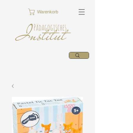
Warenkorb
Institut
Pädagogisches