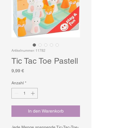
Artikelnummer: 11782
Tic Tac Toe Pastell
Preis
9,99 €
Anzahl
*
In den Warenkorb
Jede Menge spannende Tic-Tac-Toe-