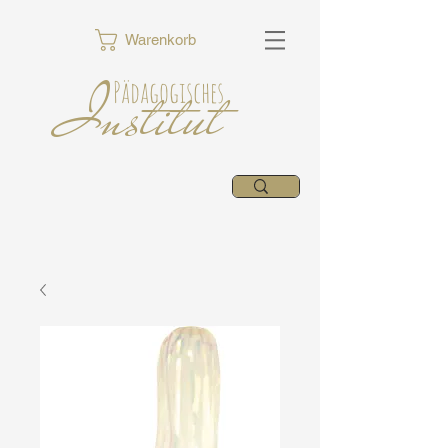
Warenkorb
Institut
Pädagogisches