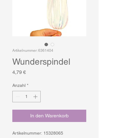
Artikelnummer: 6361404
Wunderspindel
Preis
4,79 €
Anzahl
*
In den Warenkorb
Artikelnummer: 15328065