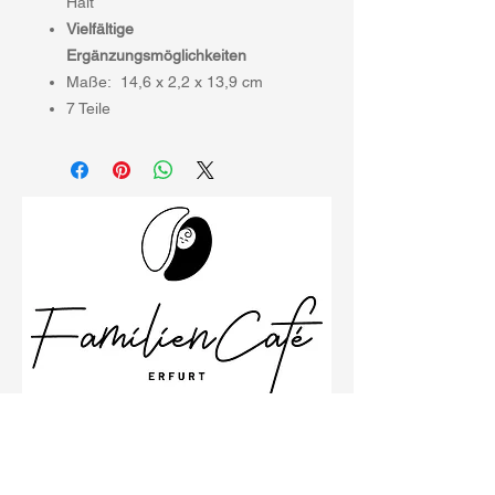
Halt
Vielfältige
Ergänzungsmöglichkeiten
Maße: 14,6 x 2,2 x 13,9 cm
7 Teile
Schillerstraße 26
99096 Erfurt