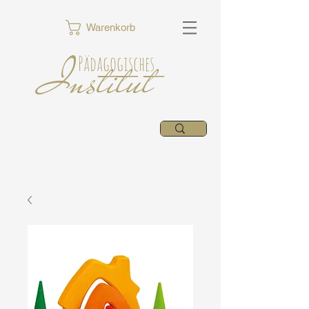
Warenkorb
Institut
Pädagogisches